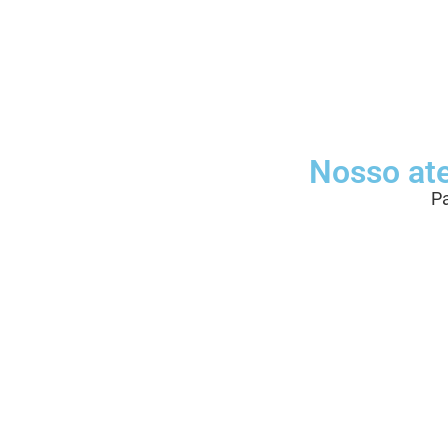
Nosso at
Pa